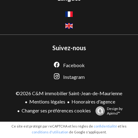
Suivez-nous
Facebook
Instagram
©2026 C&M immobilier Saint-Jean-de-Maurienne
Mentions légales
Honoraires d'agence
Design by
Changer ses préférences cookies
Apimo™
Ce site est protégé par reCAPTCHA et les règles de
confidentialité
et les
conditions d'utilisation
de Google s'appliquent.