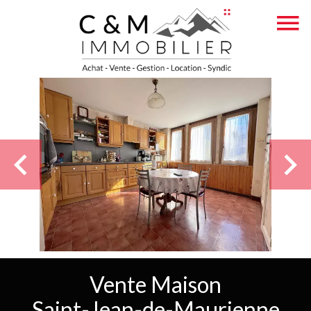
Vente Maison
Saint-Jean-de-Maurienne