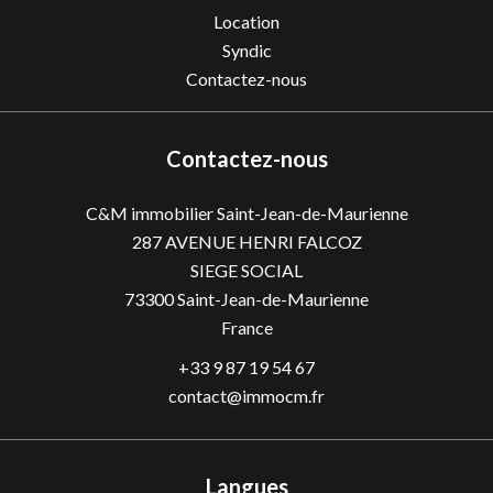
Location
Syndic
Contactez-nous
Contactez-nous
C&M immobilier Saint-Jean-de-Maurienne
287 AVENUE HENRI FALCOZ
SIEGE SOCIAL
73300
Saint-Jean-de-Maurienne
France
+33 9 87 19 54 67
contact@immocm.fr
Langues