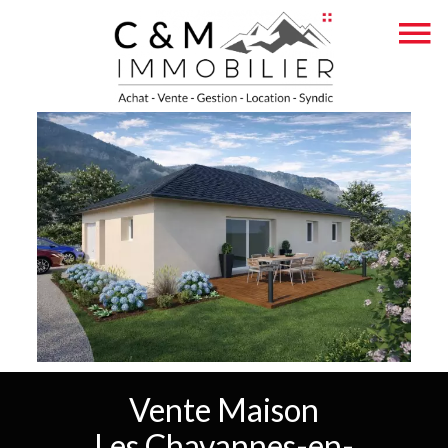
Vente Maison
Les Chavannes-en-