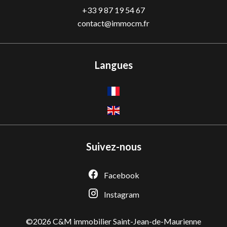
+33 9 87 19 54 67
contact@immocm.fr
Langues
Suivez-nous
Facebook
Instagram
©2026 C&M immobilier Saint-Jean-de-Maurienne