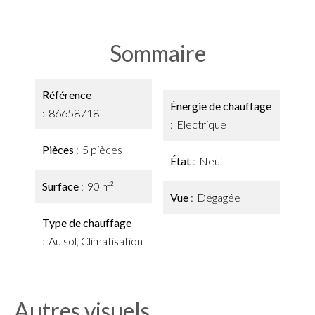
Sommaire
Référence
Énergie de chauffage
86658718
Electrique
Pièces
5 pièces
État
Neuf
Surface
90 m²
Vue
Dégagée
Type de chauffage
Au sol, Climatisation
Autres visuels