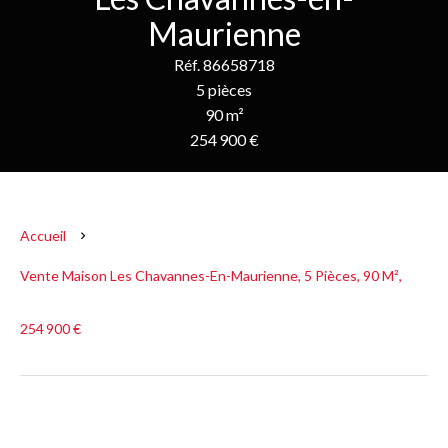
Maurienne
Réf. 86658718
5 pièces
90 m²
254 900 €
Accueil
Vente Maison Les Chavannes-En-Maurienne, 5 Pièces, 90 M²,
254 900 €