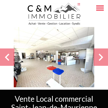
Vente Local commercial
Saint-Jean-de-Maurienne