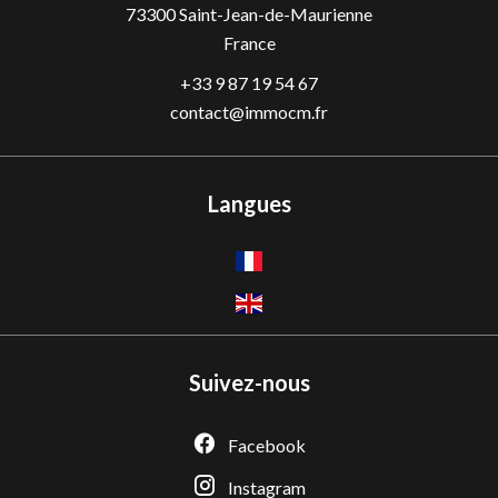
73300
Saint-Jean-de-Maurienne
France
+33 9 87 19 54 67
contact@immocm.fr
Langues
Suivez-nous
Facebook
Instagram