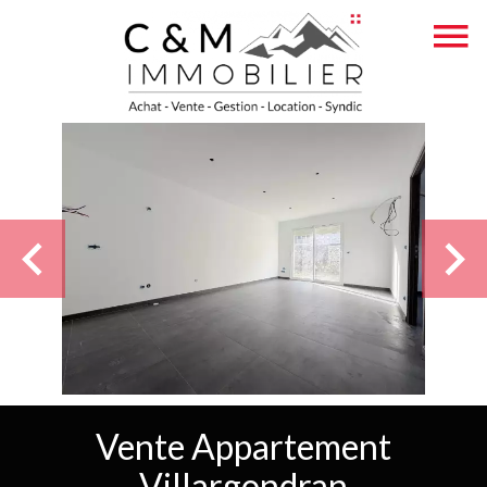
Vente Appartement
Villargondran