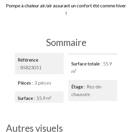
Pompe à chaleur air/air assurant un confort été comme hiver
!
Sommaire
Référence
Surface totale
55.9
85823051
m²
Pièces
3 pièces
Étage
Rez-de-
chaussée
Surface
55.9 m²
Autres visuels