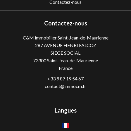
Contactez-nous
Contactez-nous
C&M immobilier Saint-Jean-de-Maurienne
287 AVENUE HENRI FALCOZ
SIEGE SOCIAL
73300
Saint-Jean-de-Maurienne
France
+33 9 87 19 54 67
contact@immocm.fr
Langues