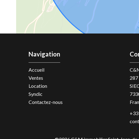
Navigation
Co
Accueil
C&M
Ventes
287
Location
SIE
Syndic
733
Contactez-nous
Fra
+33 
con