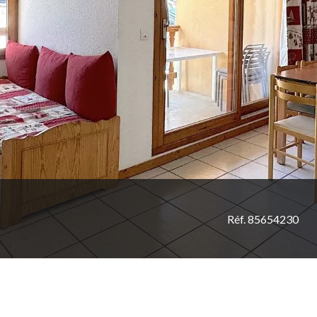
Réf. 85654230