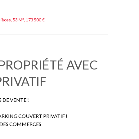
èces, 53 M², 173 500 €
 PROPRIÉTÉ AVEC
RIVATIF
DE VENTE !
PARKING COUVERT PRIVATIF !
T DES COMMERCES