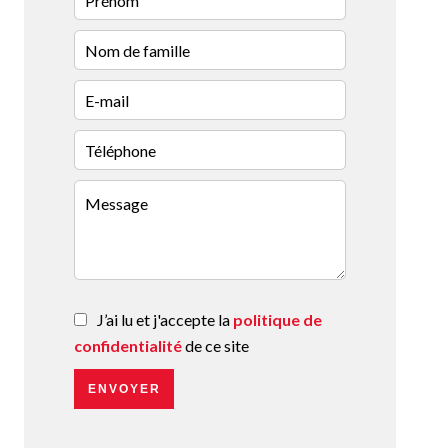
J’ai lu et j'accepte la
politique de
confidentialité
de ce site
ENVOYER