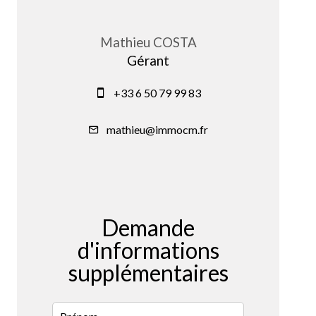
Mathieu COSTA
Gérant
+33 6 50 79 99 83
mathieu@immocm.fr
Demande
d'informations
supplémentaires