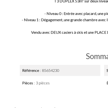
T3 DUPLEX 53m² sur deux nivea
- Niveau 0 : Entrée avec placard, une pi
- Niveau 1 : Dégagement, une grande chambre avec li
Vendu avec DEUX casiers à skis et une PL
Somma
Référence
85654230
Pièces
3 pièces