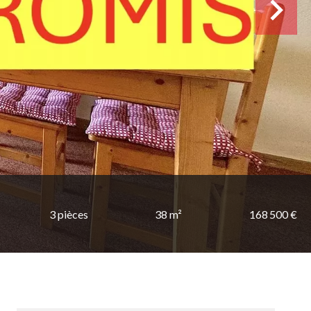
3 pièces
38 m²
168 500 €