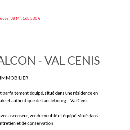
ces, 38 M², 168 500 €
ALCON - VAL CENIS
 IMMOBILIER
parfaitement équipé, situé dans une résidence en
iale et authentique de Lanslebourg – Val Cenis.
vec ascenseur, vendu meublé et équipé, situé dans
entretien et de conservation