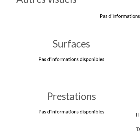
Pas d'informations
Surfaces
Pas d'informations disponibles
Prestations
Pas d'informations disponibles
H
T