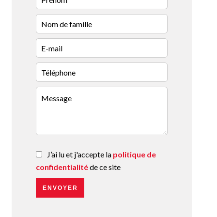
J’ai lu et j'accepte la
politique de
confidentialité
de ce site
ENVOYER