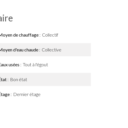
ire
Moyen de chauffage
Collectif
Moyen d'eau chaude
Collective
Eaux usées
Tout à l'égout
État
Bon état
Étage
Dernier étage