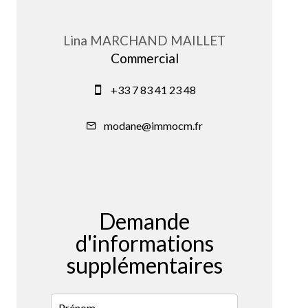
Lina MARCHAND MAILLET
Commercial
+33 7 83 41 23 48
modane@immocm.fr
Demande
d'informations
supplémentaires