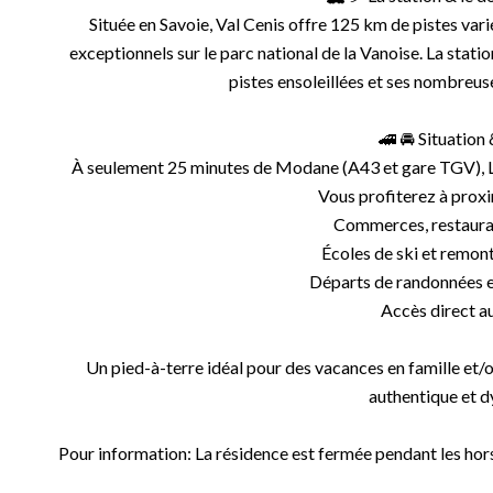
Située en Savoie, Val Cenis offre 125 km de pistes var
exceptionnels sur le parc national de la Vanoise. La stati
pistes ensoleillées et ses nombreus
🚄 🚘 Situation 
À seulement 25 minutes de Modane (A43 et gare TGV), La
Vous profiterez à prox
Commerces, restauran
Écoles de ski et remo
Départs de randonnées e
Accès direct au
Un pied-à-terre idéal pour des vacances en famille et/o
authentique et 
Pour information: La résidence est fermée pendant les hor