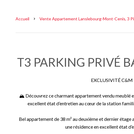
Accueil
Vente Appartement Lanslebourg-Mont-Cenis, 3 Piè
T3 PARKING PRIVÉ B
EXCLUSIVITÉ C&M
🏔️ Découvrez ce charmant appartement vendu meublé et 
excellent état d’entretien au cœur de la station famil
Bel appartement de 38 m² au deuxième et dernier étage a
une résidence en excellent état d’