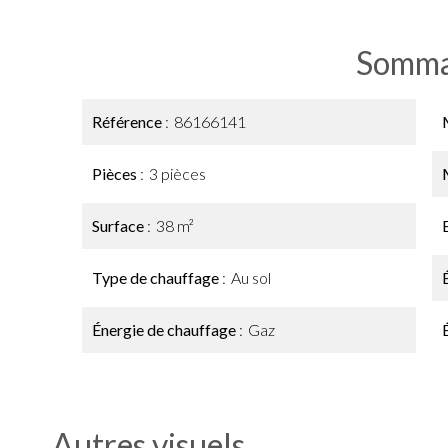
Somma
Référence
86166141
Pièces
3 pièces
Surface
38 m²
Type de chauffage
Au sol
Énergie de chauffage
Gaz
Autres visuels